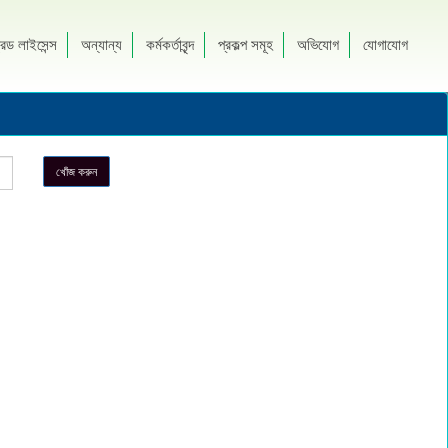
রেড লাইসেন্স
অন্যান্য
কর্মকর্তাবৃন্দ
প্রকল্প সমূহ
অভিযোগ
যোগাযোগ