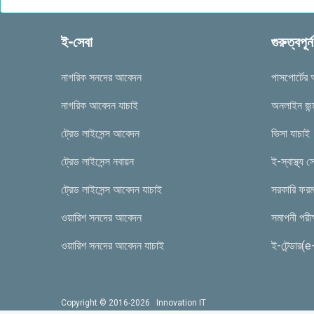
ই-সেবা
গুরুত্বপূর
নাগরিক সনদের আবেদন
পাসপোর্টের
নাগরিক আবেদন যাচাই
অনলাইন জন্ম
ট্রেড লাইসেন্স আবেদন
ভিসা যাচাই
ট্রেড লাইসেন্স নবায়ন
ই-স্বাস্থ্য স
ট্রেড লাইসেন্স আবেদন যাচাই
সরকারি ফর
ওয়ারিশ সনদের আবেদন
সমাপনী পরী
ওয়ারিশ সনদের আবেদন যাচাই
ই-টেন্ডার(
Copyright © 2016-2026 Innovation IT