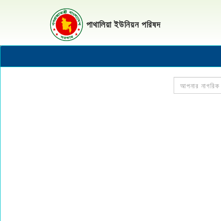
পাথালিয়া ইউনিয়ন পরিষদ