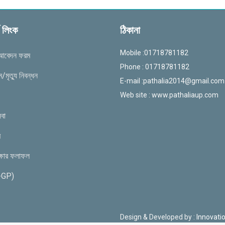
্ন লিংক
ঠিকানা
Mobile :01718781182
 আবেদন ফরম
Phone : 01718781182
/মৃত্যু নিবন্ধন
E-mail :
pathalia2014@gmail.com
Web site : www.pathaliaup.com
েবা
ম
ক্ষার ফলাফল
e-GP)
Design & Developed by :
Innovatio