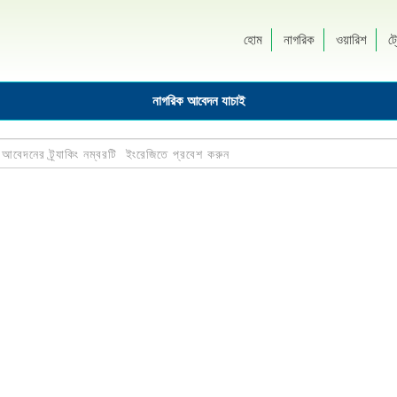
হোম
নাগরিক
ওয়ারিশ
ট্
নাগরিক আবেদন যাচাই