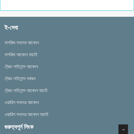
ই-সেবা
নাগরিক সনদের আবেদন
নাগরিক আবেদন যাচাই
ট্রেড লাইসেন্স আবেদন
ট্রেড লাইসেন্স নবায়ন
ট্রেড লাইসেন্স আবেদন যাচাই
ওয়ারিশ সনদের আবেদন
ওয়ারিশ সনদের আবেদন যাচাই
গুরুত্বপূর্ন লিংক