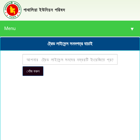
পাথালিয়া ইউনিয়ন পরিষদ
Menu
▼
ট্রেড লাইসেন্স সনদপত্র যাচাই
▼
▼
▼
▼
▼
▼