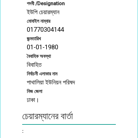
পদবী /Designation
ইউপি চেয়ারম্যান
মোবাইল নাম্বার
01770304144
জন্মতারিখ
01-01-1980
বৈবাহিক অবস্থা
বিবাহিত
নির্বাচনী এলাকার নাম
পাথালিয়া ইউনিয়ন পরিষদ
নিজ জেলা
ঢাকা।
চেয়ারম্যানের বার্তা
: