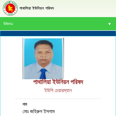
পাথালিয়া ইউনিয়ন পরিষদ
Menu
▼
▼
▼
▼
পাথালিয়া ইউনিয়ন পরিষদ
ইউপি চেয়ারম্যান
▼
▼
নাম
মোঃ জহিরুল ইসলাম
▼