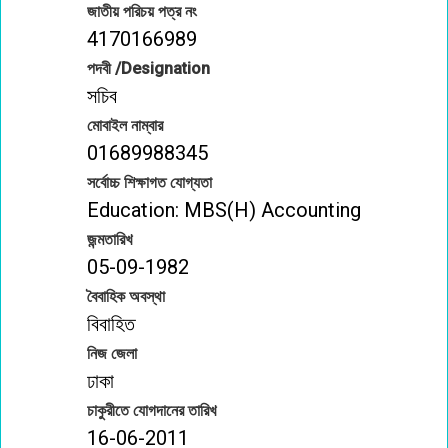
জাতীয় পরিচয় পত্র নং
4170166989
পদবী /Designation
সচিব
মোবাইল নাম্বার
01689988345
সর্বোচ্চ শিক্ষাগত যোগ্যতা
Education: MBS(H) Accounting
জন্মতারিখ
05-09-1982
বৈবাহিক অবস্থা
বিবাহিত
নিজ জেলা
ঢাকা
চাকুরীতে যোগদানের তারিখ
16-06-2011