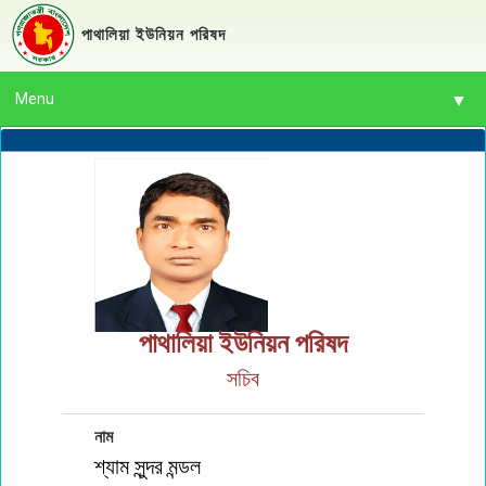
পাথালিয়া ইউনিয়ন পরিষদ
Menu
▼
▼
▼
▼
পাথালিয়া ইউনিয়ন পরিষদ
সচিব
▼
▼
নাম
শ্যাম সুন্দর মন্ডল
▼