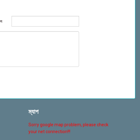
েল
ম্যাপ
Sorry google map problem, please check
your net connection!!!