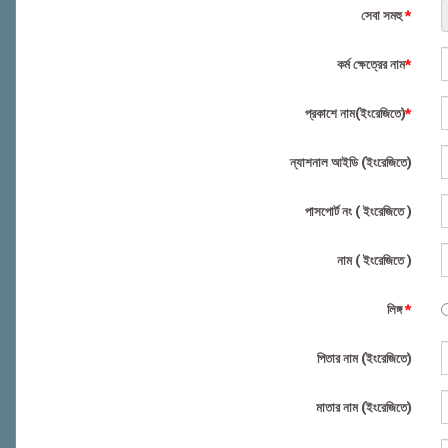
সেবা সমহু
*
কর্ম ক্ষেত্রের নাম
*
প্রকাশে নাম(ইংরেজিতে)
*
ন্যাশনাল আইডি (ইংরেজিতে)
পাসপোর্ট নং ( ইংরেজিতে )
নাম ( ইংরেজিতে )
লিঙ্গ
*
পিতার নাম (ইংরেজিতে)
মাতার নাম (ইংরেজিতে)