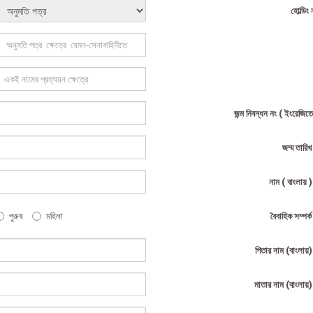
হোল্ডিং 
জন্ম নিবন্ধন নং ( ইংরেজিতে
জম্ম তারি
নাম ( বাংলায় 
পুরুষ
মহিলা
বৈবাহিক সম্পর্
পিতার নাম (বাংলায়
মাতার নাম (বাংলায়