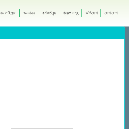
রেড লাইসেন্স
অন্যান্য
কর্মকর্তাবৃন্দ
প্রকল্প সমূহ
অভিযোগ
যোগাযোগ