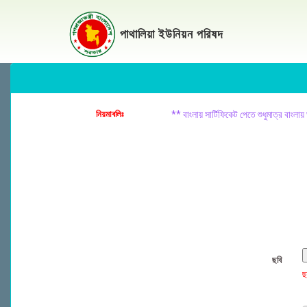
পাথালিয়া ইউনিয়ন পরিষদ
নিয়মাবলিঃ
**
বাংলায় সার্টিফিকেট পেতে শুধুমাত্র বাংল
ছবি
ছ