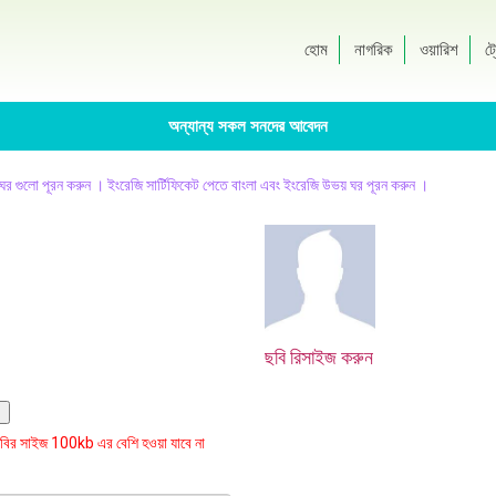
হোম
নাগরিক
ওয়ারিশ
ট্
অন্যান্য সকল সনদের আবেদন
ায় ঘর গুলো পূরন করুন । ইংরেজি সার্টিফিকেট পেতে বাংলা এবং ইংরেজি উভয় ঘর পূরন করুন ।
ছবি রিসাইজ করুন
বির সাইজ 100kb এর বেশি হওয়া যাবে না