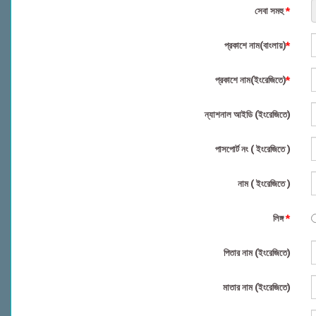
সেবা সমহু
*
প্রকাশে নাম(বাংলায়)
*
প্রকাশে নাম(ইংরেজিতে)
*
ন্যাশনাল আইডি (ইংরেজিতে)
পাসপোর্ট নং ( ইংরেজিতে )
নাম ( ইংরেজিতে )
লিঙ্গ
*
পিতার নাম (ইংরেজিতে)
মাতার নাম (ইংরেজিতে)