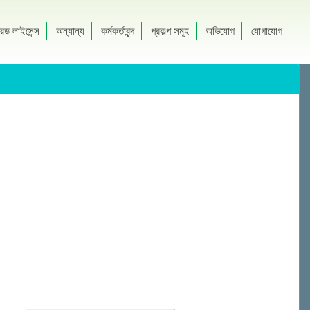
রেড লাইসেন্স
অন্যান্য
কর্মকর্তাবৃন্দ
প্রকল্প সমূহ
অভিযোগ
যোগাযোগ