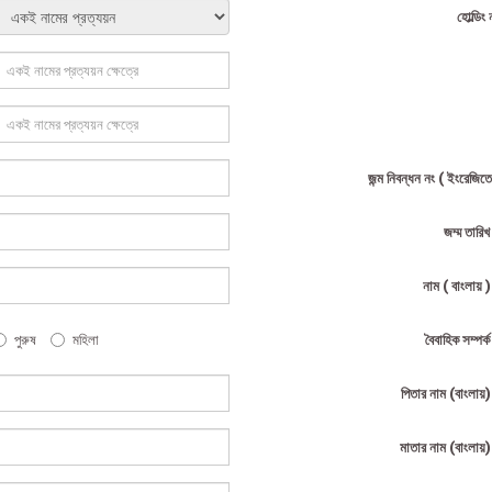
হোল্ডিং 
জন্ম নিবন্ধন নং ( ইংরেজিতে
জম্ম তারি
নাম ( বাংলায় 
পুরুষ
মহিলা
বৈবাহিক সম্পর্
পিতার নাম (বাংলায়
মাতার নাম (বাংলায়