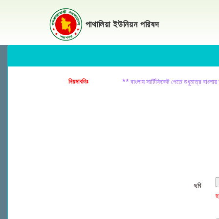
পাথালিয়া ইউনিয়ন পরিষদ
নিয়মাবলিঃ
**
বাংলায় সার্টিফিকেট পেতে শুধুমাত্র বাংল
ছবি
ছ