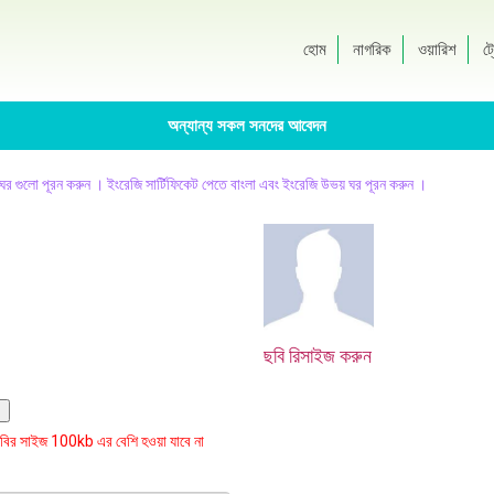
হোম
নাগরিক
ওয়ারিশ
ট্
অন্যান্য সকল সনদের আবেদন
ায় ঘর গুলো পূরন করুন । ইংরেজি সার্টিফিকেট পেতে বাংলা এবং ইংরেজি উভয় ঘর পূরন করুন ।
ছবি রিসাইজ করুন
বির সাইজ 100kb এর বেশি হওয়া যাবে না