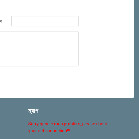
েল
ম্যাপ
Sorry google map problem, please check
your net connection!!!